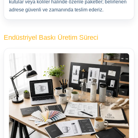
kutular veya koliler halinde özenle paketler; belirlenen
adrese güvenli ve zamanında teslim ederiz.
Endüstriyel Baskı Üretim Süreci