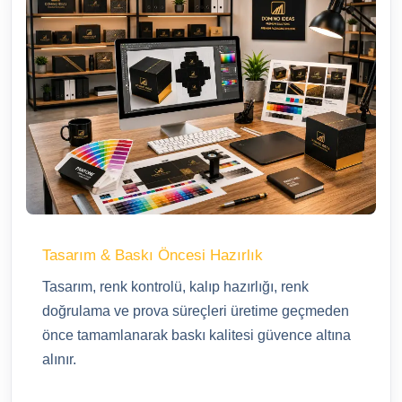
Tasarım & Baskı Öncesi Hazırlık
Tasarım, renk kontrolü, kalıp hazırlığı, renk
doğrulama ve prova süreçleri üretime geçmeden
önce tamamlanarak baskı kalitesi güvence altına
alınır.