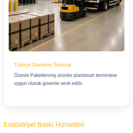
Türkiye Geneline Teslimat
Özenle Paketlenmiş ürünler planlanan terminlere
uygun olarak güvenle sevk edilir.
Endüstriyel Baskı Hizmetleri