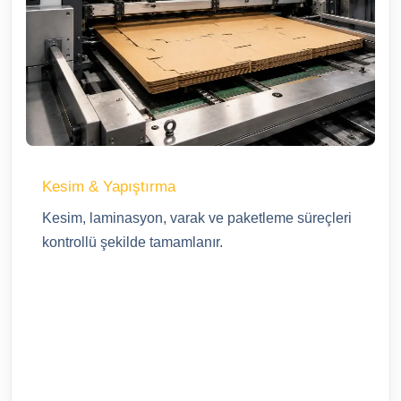
Kesim & Yapıştırma
Kesim, laminasyon, varak ve paketleme süreçleri
kontrollü şekilde tamamlanır.