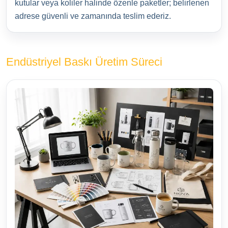
kutular veya koliler halinde özenle paketler; belirlenen
adrese güvenli ve zamanında teslim ederiz.
Endüstriyel Baskı Üretim Süreci