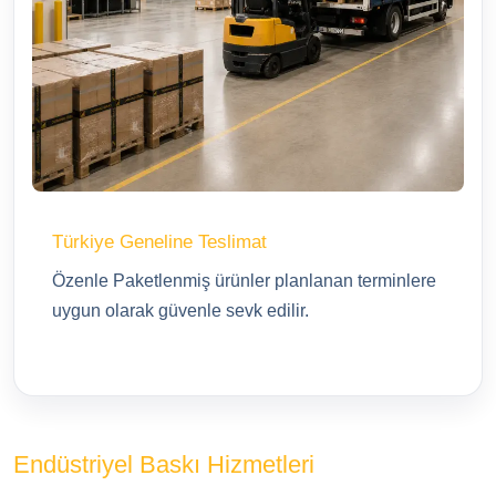
Türkiye Geneline Teslimat
Özenle Paketlenmiş ürünler planlanan terminlere
uygun olarak güvenle sevk edilir.
Endüstriyel Baskı Hizmetleri