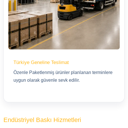
Türkiye Geneline Teslimat
Özenle Paketlenmiş ürünler planlanan terminlere
uygun olarak güvenle sevk edilir.
Endüstriyel Baskı Hizmetleri