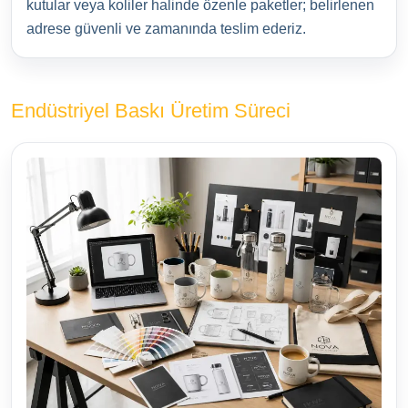
kutular veya koliler halinde özenle paketler; belirlenen
adrese güvenli ve zamanında teslim ederiz.
Endüstriyel Baskı Üretim Süreci