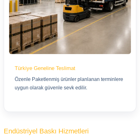
Türkiye Geneline Teslimat
Özenle Paketlenmiş ürünler planlanan terminlere
uygun olarak güvenle sevk edilir.
Endüstriyel Baskı Hizmetleri