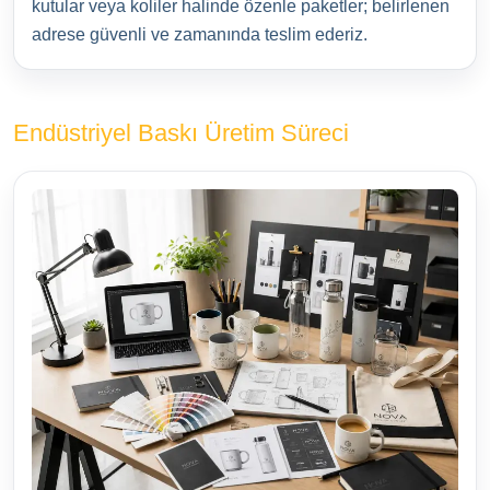
kutular veya koliler halinde özenle paketler; belirlenen
adrese güvenli ve zamanında teslim ederiz.
Endüstriyel Baskı Üretim Süreci