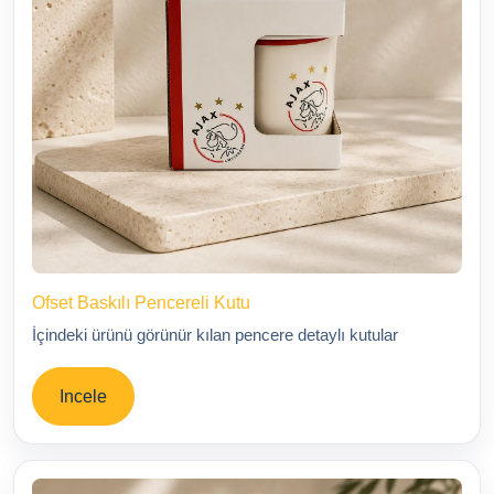
Ofset Baskılı Pencereli Kutu
İçindeki ürünü görünür kılan pencere detaylı kutular
Incele