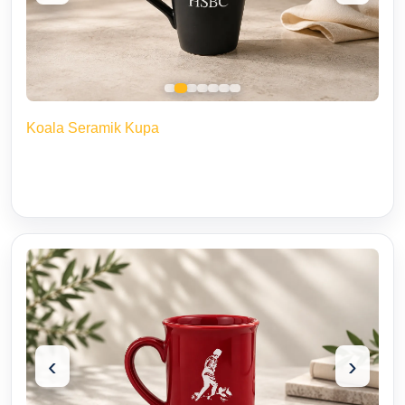
Koala Seramik Kupa
‹
›