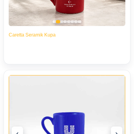
Caretta Seramik Kupa
‹
›