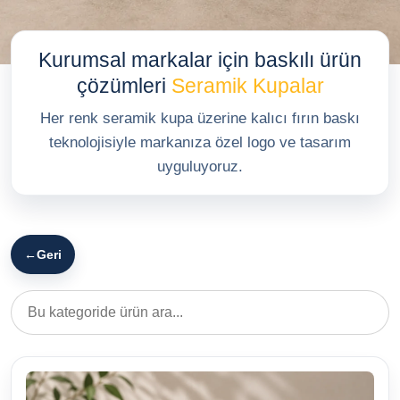
Baskılı Ürünler
Kurumsal markalar için baskılı ürün
TR
EN
DE
çözümleri
Seramik Kupalar
Her renk seramik kupa üzerine kalıcı fırın baskı
teknolojisiyle markanıza özel logo ve tasarım
uyguluyoruz.
←
Geri