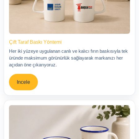
Çift Taraf Baskı Yöntemi
Her iki yüzeye uygulanan canlı ve kalıcı fırın baskısıyla tek
üründe maksimum görünürlük sağlayarak markanızı her
açıdan öne çıkarıyoruz.
Incele