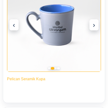
‹
›
Pelican Seramik Kupa