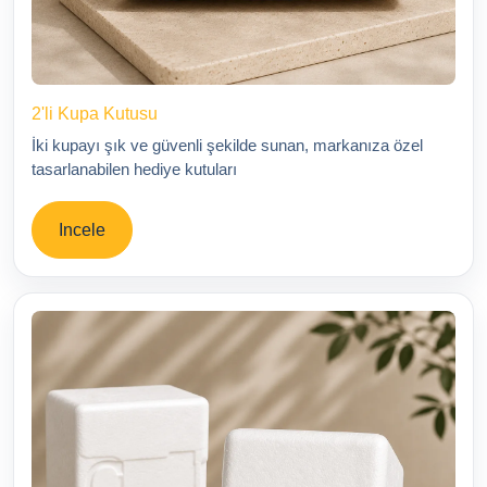
2'li Kupa Kutusu
İki kupayı şık ve güvenli şekilde sunan, markanıza özel
tasarlanabilen hediye kutuları
Incele