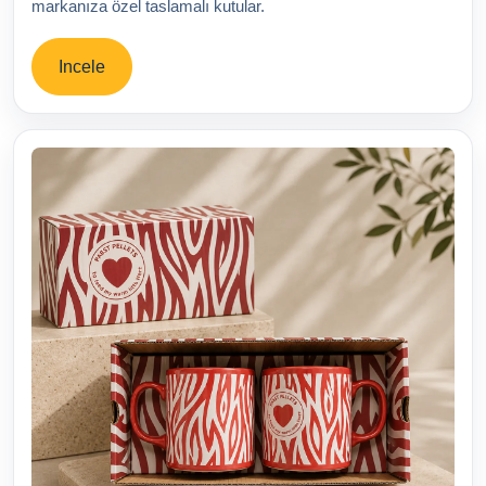
markanıza özel taslamalı kutular.
Incele