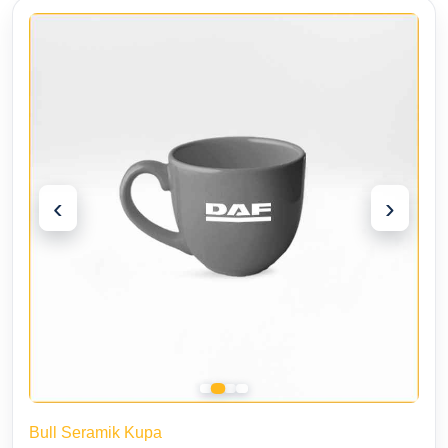
‹
›
Bull Seramik Kupa