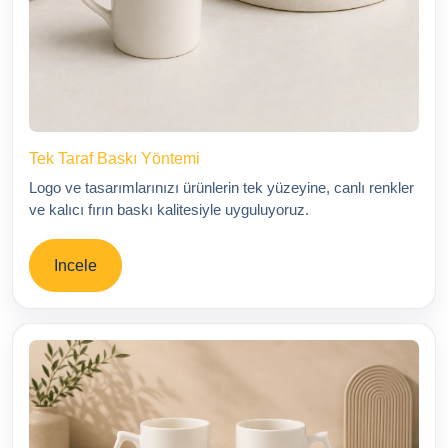
Tek Taraf Baskı Yöntemi
Logo ve tasarımlarınızı ürünlerin tek yüzeyine, canlı renkler
ve kalıcı fırın baskı kalitesiyle uyguluyoruz.
Incele