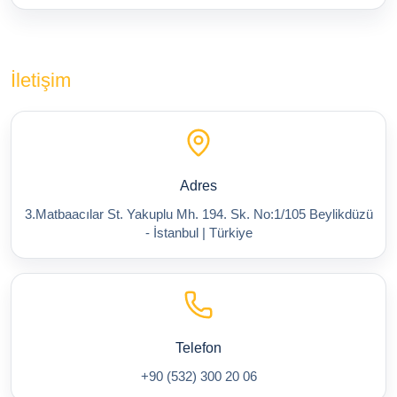
İletişim
Adres
3.Matbaacılar St. Yakuplu Mh. 194. Sk. No:1/105 Beylikdüzü
- İstanbul | Türkiye
Telefon
+90 (532) 300 20 06