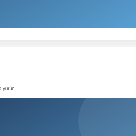
a yürür.