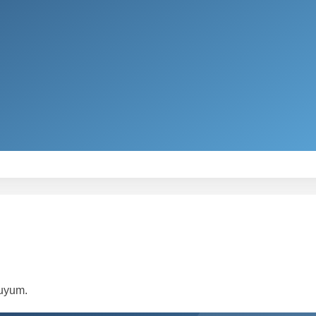
 uyum.