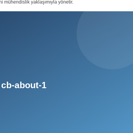
 mühendislik yaklaşımıyla yönetir.