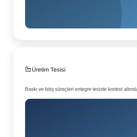
Üretim Tesisi
Baskı ve bitiş süreçleri entegre tesiste kontrol altınd