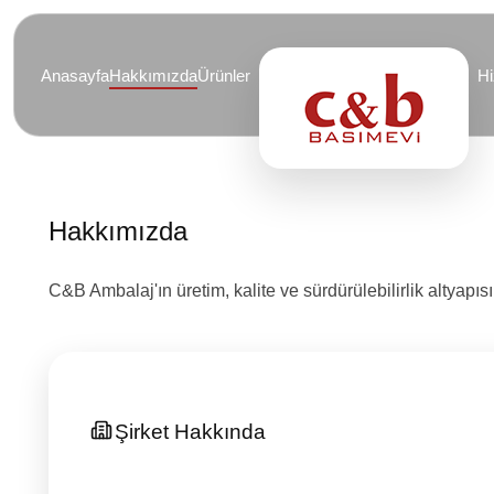
Anasayfa
Hakkımızda
Ürünler
Hi
Hakkımızda
C&B Ambalaj'ın üretim, kalite ve sürdürülebilirlik altyapısı
Şirket Hakkında