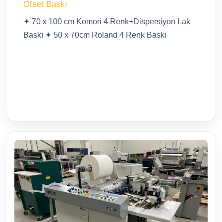
Ofset Baskı
✦ 70 x 100 cm Komori 4 Renk+Dispersiyon Lak
Baskı ✦ 50 x 70cm Roland 4 Renk Baskı