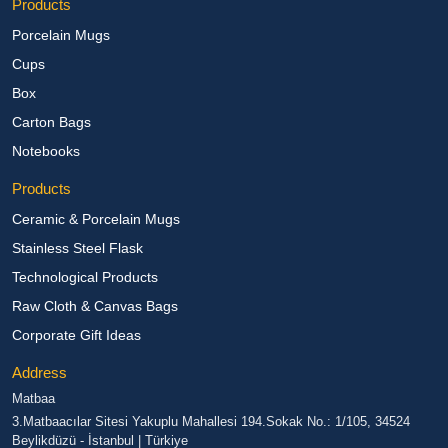
Products
Porcelain Mugs
Cups
Box
Carton Bags
Notebooks
Products
Ceramic & Porcelain Mugs
Stainless Steel Flask
Technological Products
Raw Cloth & Canvas Bags
Corporate Gift Ideas
Address
Matbaa
3.Matbaacılar Sitesi Yakuplu Mahallesi 194.Sokak No.: 1/105, 34524
Beylikdüzü - İstanbul | Türkiye