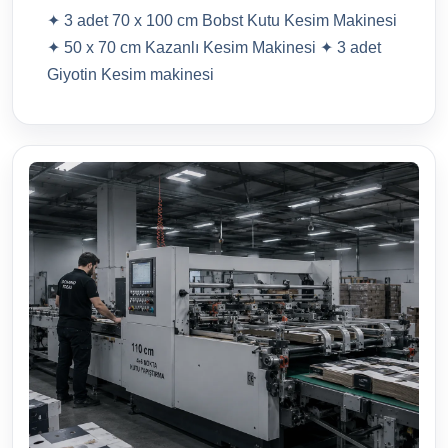
✦ 3 adet 70 x 100 cm Bobst Kutu Kesim Makinesi
✦ 50 x 70 cm Kazanlı Kesim Makinesi ✦ 3 adet
Giyotin Kesim makinesi