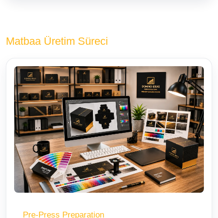
Matbaa Üretim Süreci
Pre-Press Preparation