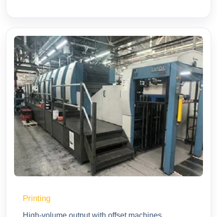
Printing
High-volume output with offset machines.