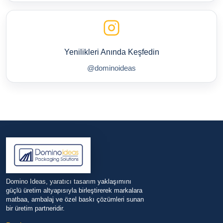
Yenilikleri Anında Keşfedin
@dominoideas
Domino Ideas, yaratıcı tasarım yaklaşımını
güçlü üretim altyapısıyla birleştirerek markalara
matbaa, ambalaj ve özel baskı çözümleri sunan
bir üretim partneridir.