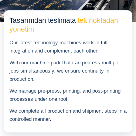
Ürünler
Tasarımdan teslimata
tek noktadan
TR
EN
DE
yönetim
Our latest technology machines work in full
integration and complement each other.
With our machine park that can process multiple
jobs simultaneously, we ensure continuity in
production.
We manage pre-press, printing, and post-printing
processes under one roof.
We complete all production and shipment steps in a
controlled manner.