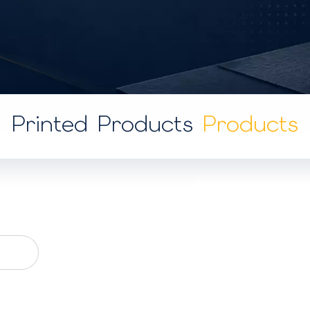
Printed Products
Products