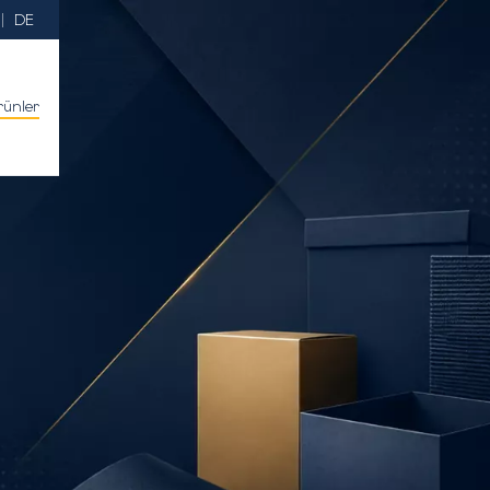
DE
rünler