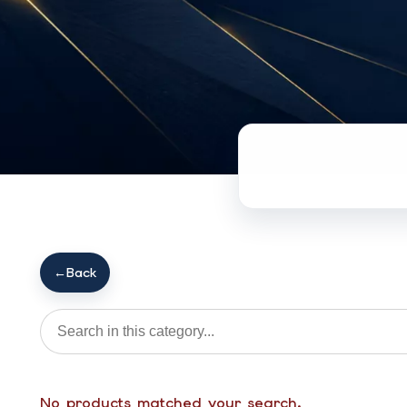
←
Back
No products matched your search.