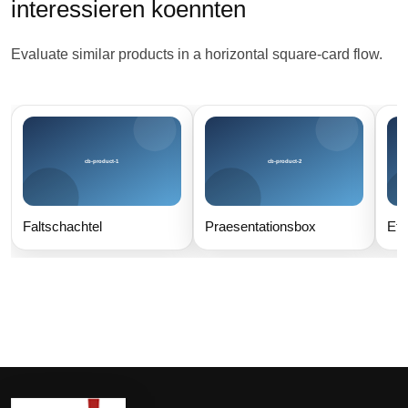
interessieren koennten
Evaluate similar products in a horizontal square-card flow.
Faltschachtel
Praesentationsbox
Eti