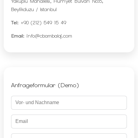
Yakuplu Mahallesi, Hurriyet Bulvari No:6,
Beylikduzu / Istanbul
Tel:
+90 (212) 549 15 49
Email:
info@cbambalaj.com
Anfrageformular (Demo)